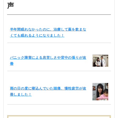
声
半年間眠れなかったのに、治療して薬を飲まな
くても眠れるようになりました！
パニック障害による息苦しさや背中の張りが改
善
雨の日の度に寝込んでいた頭痛、慢性疲労が改
善しました！