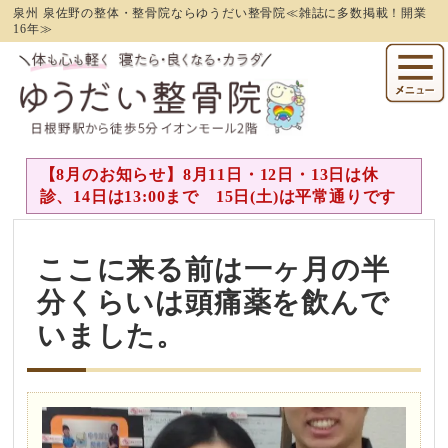
泉州 泉佐野の整体・整骨院ならゆうだい整骨院≪雑誌に多数掲載！開業
16年≫
【8月のお知らせ】8月11日・12日・13日は休
診、14日は13:00まで 15日(土)は平常通りです
ここに来る前は一ヶ月の半
分くらいは頭痛薬を飲んで
いました。