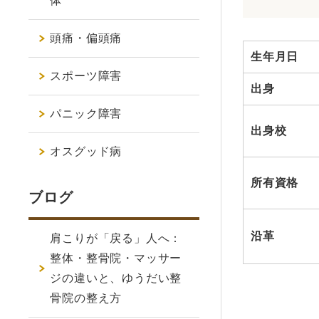
体
頭痛・偏頭痛
生年月日
スポーツ障害
出身
パニック障害
出身校
オスグッド病
所有資格
ブログ
沿革
肩こりが「戻る」人へ：
整体・整骨院・マッサー
ジの違いと、ゆうだい整
骨院の整え方