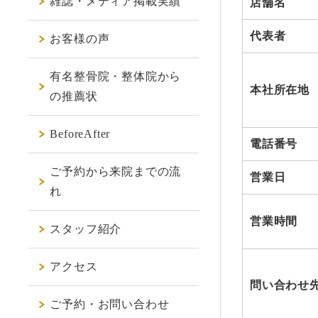
雑誌・メディア掲載実績
店舗名
代表者
お客様の声
有名整骨院・整体院から
本社所在地
の推薦状
BeforeAfter
電話番号
ご予約から来院までの流
営業日
れ
営業時間
スタッフ紹介
アクセス
問い合わせ
ご予約・お問い合わせ