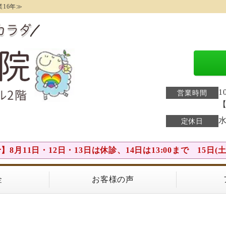
16年≫
1
営業時間
水
定休日
8月11日・12日・13日は休診、14日は13:00まで 15日
金
お客様の声