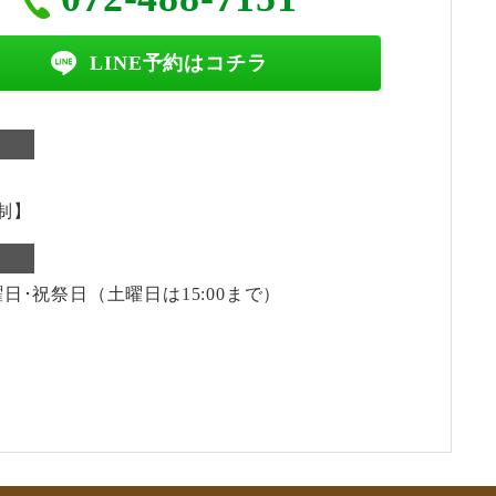
LINE予約はコチラ
制】
日･祝祭日（土曜日は15:00まで）