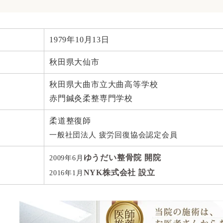
1979年10月13日
秋田県大仙市
秋田県大曲市立大曲高等学校
赤門鍼灸柔整専門学校
柔道整復師
一般社団法人 疲労回復協会認定会員
ゆうだい整骨院 開院
2009年6月
NYK株式会社 設立
2016年1月