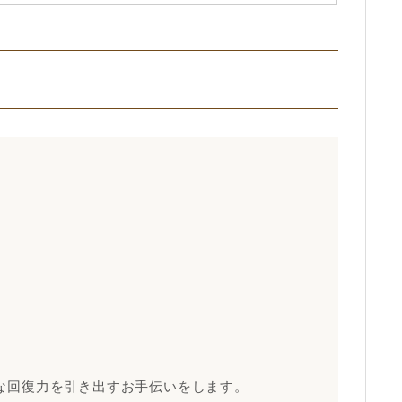
年
な回復力を引き出すお手伝いをします。