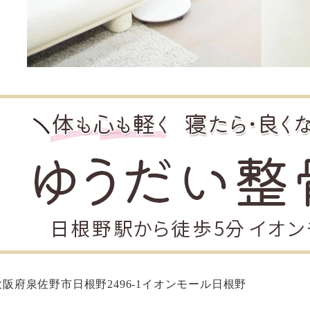
大阪府泉佐野市日根野2496-1イオンモール日根野