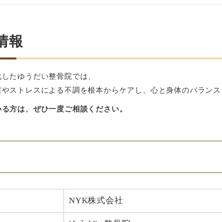
情報
化したゆうだい整骨院では、
症やストレスによる不調を根本からケアし、心と身体のバランス
いる方は、ぜひ一度ご相談ください。
NYK株式会社