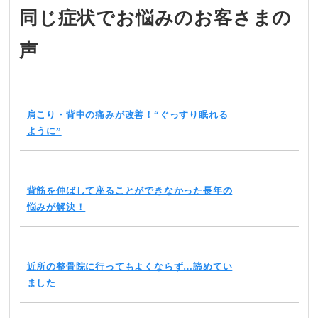
同じ症状でお悩みのお客さまの
声
肩こり・背中の痛みが改善！“ぐっすり眠れる
ように”
背筋を伸ばして座ることができなかった長年の
悩みが解決！
近所の整骨院に行ってもよくならず…諦めてい
ました