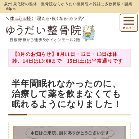
泉州 泉佐野の整体・整骨院ならゆうだい整骨院≪雑誌に多数掲載！開業
16年≫
【8月のお知らせ】8月11日・12日・13日は休
診、14日は13:00まで 15日(土)は平常通りです
半年間眠れなかったのに、
治療して薬を飲まなくても
眠れるようになりました！