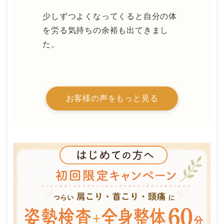
少しずつ​よくなってくると​自分の​体
を​労る​気持ちの​余裕も​出てきまし
た。
お客様の声をもっと見る