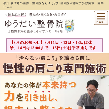
泉州 泉佐野の整体・整骨院ならゆうだい整骨院≪雑誌に多数掲載！開業
16年≫
【8月のお知らせ】8月11日・12日・13日は休
診、14日は13:00まで 15日(土)は平常通りです