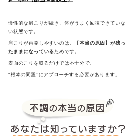
慢性的な​肩こりが​続き、体が​うまく​回復できていな
い​状態です。​
肩こりが​再発しやすいのは、​【
本当の
原因】が
残っ
たままに
なっている
​ためです。​
表面の​こりを​取るだけでは​不十分で、​
“根本の​問題”に​アプローチする​必要が​あります。