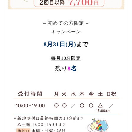
– 初めての方限定 –
キャンペーン
8月31日(月)
まで
毎月10名限定
残り
8
名