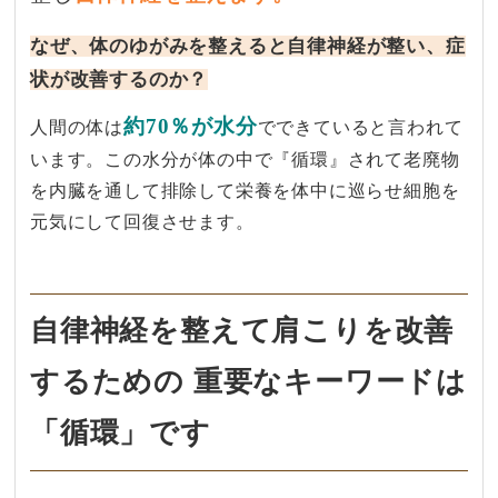
なぜ、体のゆがみを整えると自律神経が整い、症
状が改善するのか？
約70％が水分
人間の体は
でできていると言われて
います。この水分が体の中で『循環』されて老廃物
を内臓を通して排除して栄養を体中に巡らせ細胞を
元気にして回復させます。
自律神経を​整えて​肩こりを​改善
する​ための​ 重要な​キーワードは​
「循環」です