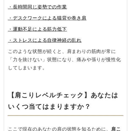
・長時間同じ姿勢での作業
・デスクワークによる猫背や巻き肩
・運動不足による筋力低下
・ストレスによる自律神経の乱れ
このような状態が続くと、肩まわりの筋肉が常に
「力を抜けない」状態になり、痛みや張りが慢性化
してしまいます。
【肩こりレベルチェック】あなたは
いくつ当てはまりますか？
ここで​現在の​あなたの肩の​状態を​知る​ために、​
肩こ