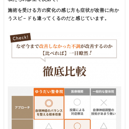
施術を受ける方の変化の感じ方も症状が改善に向か
うスピ－ドも違ってくるのだと感じています。