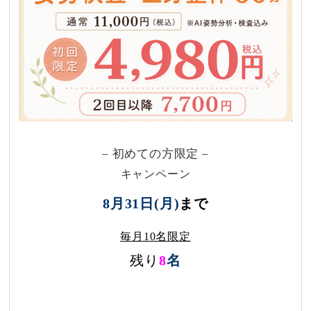
– 初めての方限定 –
キャンペーン
8月31日(月)
まで
毎月10名限定
残り
8
名