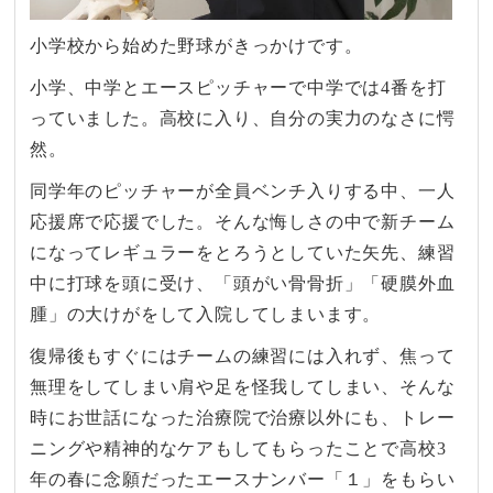
小学校から始めた野球がきっかけです。
小学、中学とエースピッチャーで中学では4番を打
っていました。高校に入り、自分の実力のなさに愕
然。
同学年のピッチャーが全員ベンチ入りする中、一人
応援席で応援でした。そんな悔しさの中で新チーム
になってレギュラーをとろうとしていた矢先、練習
中に打球を頭に受け、「頭がい骨骨折」「硬膜外血
腫」の大けがをして入院してしまいます。
復帰後もすぐにはチームの練習には入れず、焦って
無理をしてしまい肩や足を怪我してしまい、そんな
時にお世話になった治療院で治療以外にも、トレー
ニングや精神的なケアもしてもらったことで高校3
年の春に念願だったエースナンバー「１」をもらい