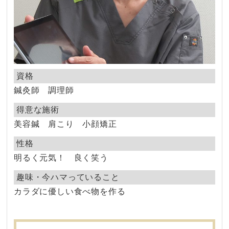
資格
鍼灸師 調理師
得意な施術
美容鍼 肩こり 小顔矯正
性格
明るく元気！ 良く笑う
趣味・今ハマっていること
カラダに優しい食べ物を作る