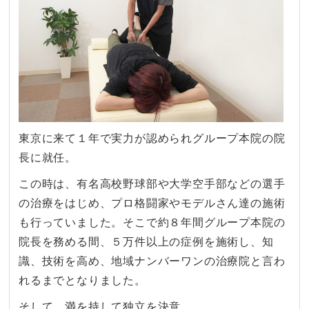
東京に来て１年で実力が認められグループ本院の院
長に就任。
この時は、有名高校野球部や大学空手部などの選手
の治療をはじめ、プロ格闘家やモデルさん達の施術
も行っていました。そこで約８年間グループ本院の
院長を務める間、５万件以上の症例を施術し、知
識、技術を高め、地域ナンバーワンの治療院と言わ
れるまでとなりました。
そして、満を持して独立を決意。