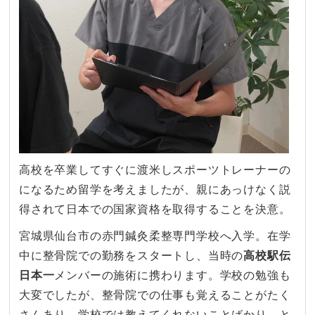
高校を卒業してすぐに渡米しスポーツトレーナーの
になるため留学を考えましたが、親にあっけなく説
得されて日本での国家資格を取得することを決意。
宮城県仙台市の赤門鍼灸柔整専門学校へ入学。在学
中に整骨院での勤務をスタートし、当時の
高校駅伝
日本一
メンバーの施術に携わります。学校の勉強も
大変でしたが、整骨院での仕事も覚えることがたく
さんあり、学校では教えてくれないことばかり。と