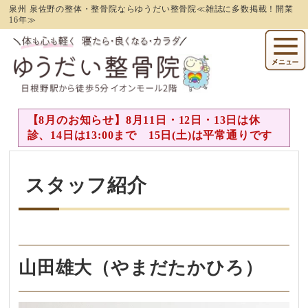
泉州 泉佐野の整体・整骨院ならゆうだい整骨院≪雑誌に多数掲載！開業
16年≫
【8月のお知らせ】8月11日・12日・13日は休
診、14日は13:00まで 15日(土)は平常通りです
スタッフ紹介
山田雄大（やまだたかひろ）