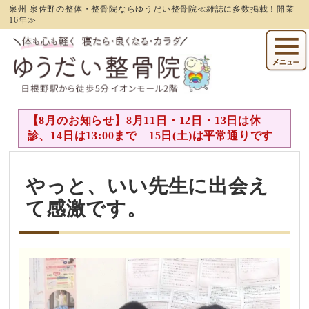
泉州 泉佐野の整体・整骨院ならゆうだい整骨院≪雑誌に多数掲載！開業
16年≫
【8月のお知らせ】8月11日・12日・13日は休
診、14日は13:00まで 15日(土)は平常通りです
やっと、いい先生に出会え
て感激です。