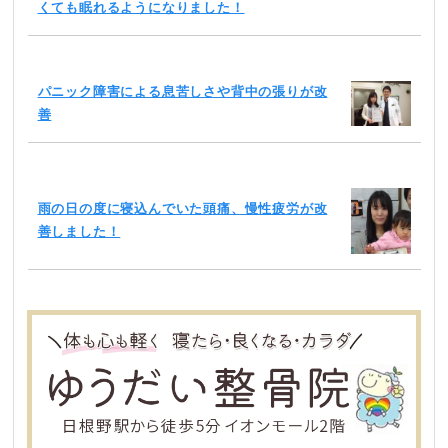
くても眠れるようになりました！
パニック障害による息苦しさや背中の張りが改
善
雨の日の度に寝込んでいた頭痛、慢性疲労が改
善しました！