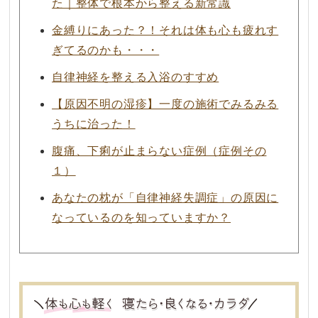
た｜整体で根本から整える新常識
金縛りにあった？！それは体も心も疲れす
ぎてるのかも・・・
自律神経を整える入浴のすすめ
【原因不明の湿疹】一度の施術でみるみる
うちに治った！
腹痛、下痢が止まらない症例（症例その
１）
あなたの枕が「自律神経失調症」の原因に
なっているのを知っていますか？