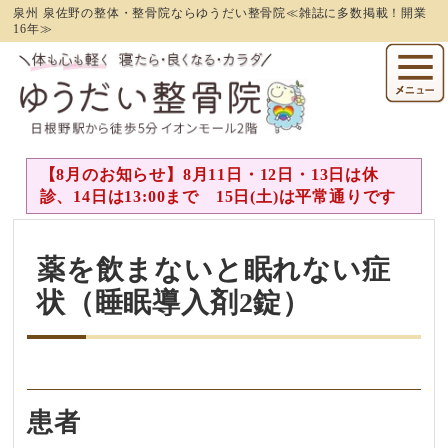
泉州 泉佐野の整体・整骨院ならゆうだい整骨院≪雑誌に多数掲載！開業
16年≫
【8月のお知らせ】8月11日・12日・13日は休
診、14日は13:00まで 15日(土)は平常通りです
薬を飲まないと眠れない症
状（睡眠導入剤2錠）
患者