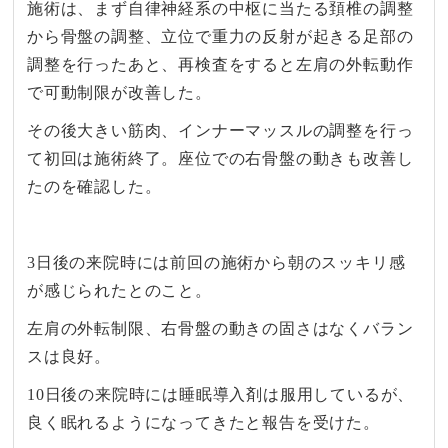
施術は、まず自律神経系の中枢に当たる頚椎の調整
から骨盤の調整、立位で重力の反射が起きる足部の
調整を行ったあと、再検査をすると左肩の外転動作
で可動制限が改善した。
その後大きい筋肉、インナーマッスルの調整を行っ
て初回は施術終了。座位での右骨盤の動きも改善し
たのを確認した。
3日後の来院時には前回の施術から朝のスッキリ感
が感じられたとのこと。
左肩の外転制限、右骨盤の動きの固さはなくバラン
スは良好。
10日後の来院時には睡眠導入剤は服用しているが、
良く眠れるようになってきたと報告を受けた。