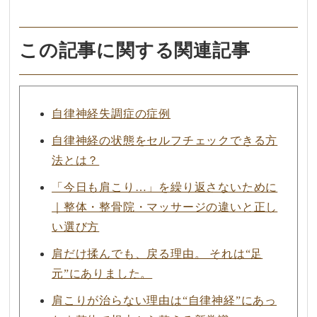
この記事に関する関連記事
自律神経失調症の症例
自律神経の状態をセルフチェックできる方
法とは？
「今日も肩こり…」を繰り返さないために
｜整体・整骨院・マッサージの違いと正し
い選び方
肩だけ揉んでも、戻る理由。 それは“足
元”にありました。
肩こりが治らない理由は“自律神経”にあっ