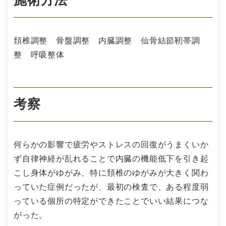
施術方法
頚椎調整 骨盤調整 内臓調整 仙骨結節靭帯調
整 呼吸整体
考察
何らかの影響で疲労やストレスの回復がうまくいか
ず自律神経が乱れることで内臓の機能低下を引き起
こし身体がゆがみ、特に頚椎のゆがみが大きく関わ
っていた症例だったが、最初の検査で、ある程度弱
っている個所の特定ができたことでいい結果につな
がった。