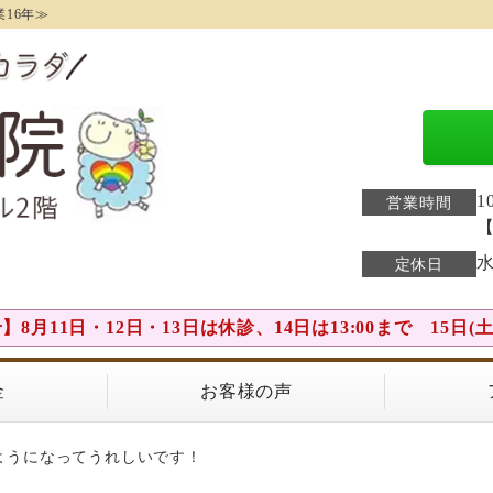
16年≫
1
営業時間
水
定休日
8月11日・12日・13日は休診、14日は13:00まで 15日
金
お客様の声
ようになってうれしいです！