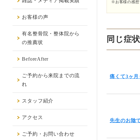
雑誌・メディア掲載実績
※お客様の感想
お客様の声
有名整骨院・整体院から
同じ症
の推薦状
BeforeAfter
ご予約から来院までの流
痛くて3ヶ
れ
スタッフ紹介
アクセス
先生のお陰
ご予約・お問い合わせ