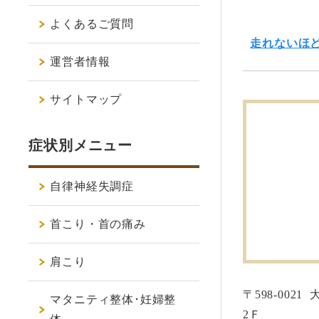
よくあるご質問
走れないほ
運営者情報
サイトマップ
症状別メニュー
自律神経失調症
首こり・首の痛み
肩こり
〒598-0021
マタニティ整体･妊婦整
2Ｆ