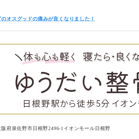
どのオスグッドの痛みが良くなりました！
大阪府泉佐野市日根野2496-1イオンモール日根野