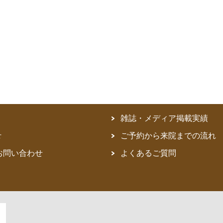
雑誌・メディア掲載実績
r
ご予約から来院までの流れ
お問い合わせ
よくあるご質問