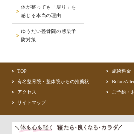
体が整っても「戻り」を
感じる本当の理由
ゆうだい整骨院の感染予
防対策
TOP
施術料金
有名整骨院・整体院からの推薦状
BeforeAfte
アクセス
ご予約・
サイトマップ