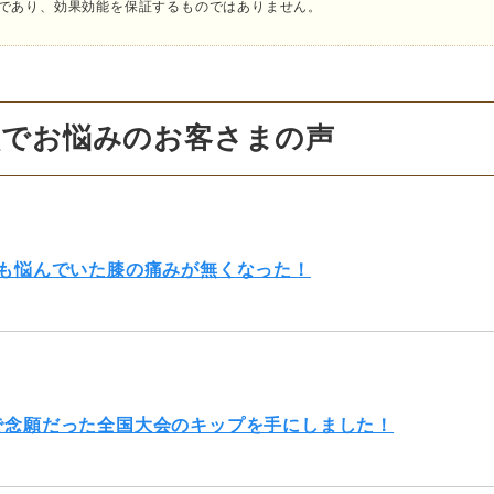
であり、効果効能を保証するものではありません。
状でお悩みのお客さまの声
月も悩んでいた膝の痛みが無くなった！
で念願だった全国大会のキップを手にしました！