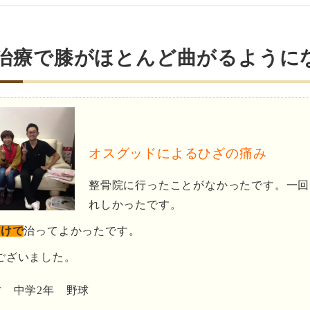
治療で膝がほとんど曲がるように
オスグッドによるひざの痛み
整骨院に行ったことがなかったです。一回
れしかったです。
だけで
治ってよかったです。
ございました。
君 中学2年 野球