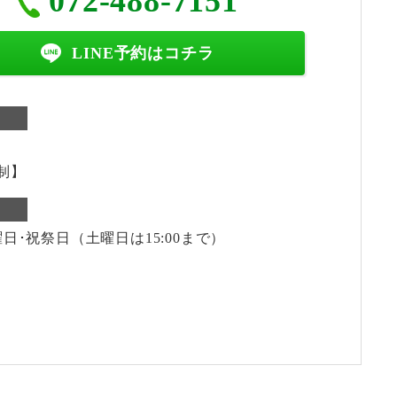
072-488-7151
LINE予約はコチラ
制】
日･祝祭日（土曜日は15:00まで）