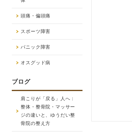
体
頭痛・偏頭痛
スポーツ障害
パニック障害
オスグッド病
ブログ
肩こりが「戻る」人へ：
整体・整骨院・マッサー
ジの違いと、ゆうだい整
骨院の整え方