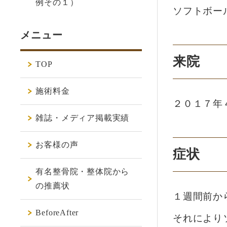
例その１）
ソフトボー
メニュー
来院
TOP
施術料金
２０１７年
雑誌・メディア掲載実績
お客様の声
症状
有名整骨院・整体院から
の推薦状
１週間前か
BeforeAfter
それにより