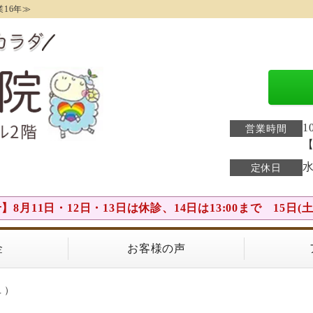
16年≫
1
営業時間
水
定休日
8月11日・12日・13日は休診、14日は13:00まで 15日
金
お客様の声
１）