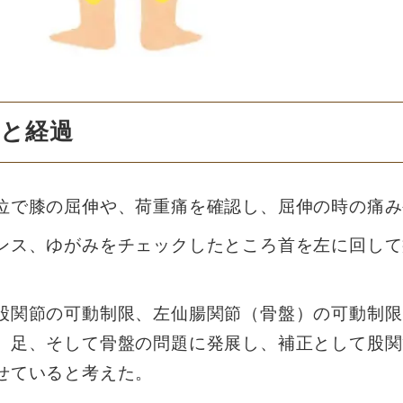
容と経過
位で膝の屈伸や、荷重痛を確認し、屈伸の時の痛み
ンス、ゆがみをチェックしたところ首を左に回して
股関節の可動制限、左仙腸関節（骨盤）の可動制限
、足、そして骨盤の問題に発展し、補正として股関
せていると考えた。