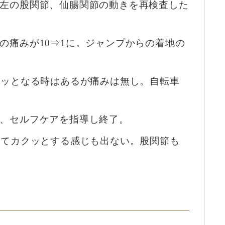
左の股関節、仙腸関節の動きを再検査した
の痛みが10⇒1に。ジャンプからの着地の
クッとなる時はあるが痛みは無し。自転車
、セルフケアを指導し終了。
いてカクッとする感じも出ない。股関節も