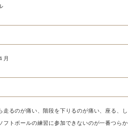
ル
４月
ら走るのが痛い、階段を下りるのが痛い、座る、し
ソフトボールの練習に参加できないのが一番つらか