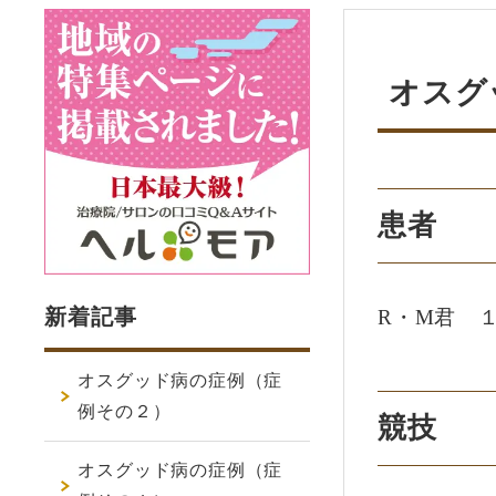
オスグ
患者
新着記事
R・M君 
オスグッド病の症例（症
例その２）
競技
オスグッド病の症例（症