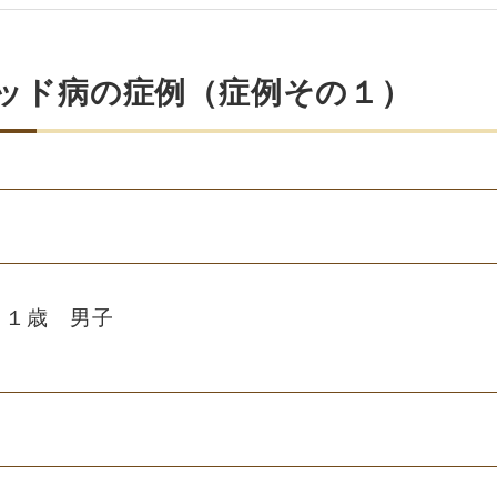
ッド病の症例（症例その１）
１１歳 男子