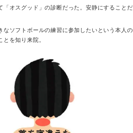
て「オスグッド」の診断だった。安静にすることだ
。
きなソフトボールの練習に参加したいという本人の
ことを知り来院。