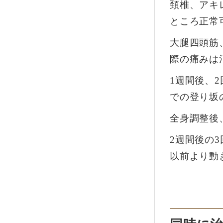
頚椎、アキ
ところ正常
大腿四頭筋
際の痛みは
1週間後、
での登り坂
全身調整後
2週間後の
以前より動