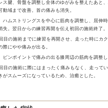
レス腱、骨盤を調整し全体のゆがみを整えたあと、
可動域まで改善。首の痛みも消失。
、ハムストリングスを中心に筋肉を調整し、屈伸時
消失。翌日からの練習再開を伝え初回の施術終了。
2回目の施術までに練習を再開させ、走った時にカ
の際にやや痛みが出る。
、ピンポイントで痛みの出る膝周辺の筋肉を調整し
3回目の施術に際にはまったく痛みもなく、走って
きがスムーズになっているため、治癒とした。