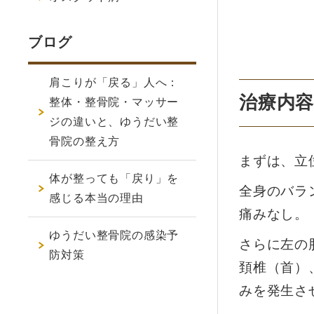
ブログ
肩こりが「戻る」人へ：
治療内
整体・整骨院・マッサー
ジの違いと、ゆうだい整
骨院の整え方
まずは、立
体が整っても「戻り」を
全身のバラ
感じる本当の理由
痛みなし。
ゆうだい整骨院の感染予
さらに左の
防対策
頚椎（首）
みを発生さ