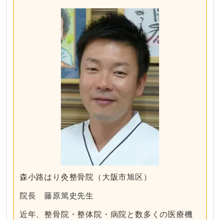
森小路はり灸整骨院（大阪市旭区）
院長 藤原篤史先生
近年、整骨院・整体院・病院と数多くの医療機