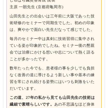
しゅはら鍼灸整骨院 院長
主原 一朗先生 (京都府亀岡市)
山田先生との出会いは三年前に大阪であった技
術研修のセミナーで同期生でした。初めの印象
は、爽やかで面白い先生だなって感じでした。
毎月のセミナー中は真剣に技術習得に集中され
ている姿が印象的でしたね。セミナー後の懇親
会では治療にかける想いや志について熱く語る
ことが多かったです。
数年たった今でも、患者様の事を少しでも負担
なく改善の道に導けるよう新しい事や基本の練
習を常にされ続ける姿勢にはいつも刺激をいた
だいています。
この道、27年の私から見ても山田先生の技術は
繊細で素晴らしいです。
あの不思議なほど身体