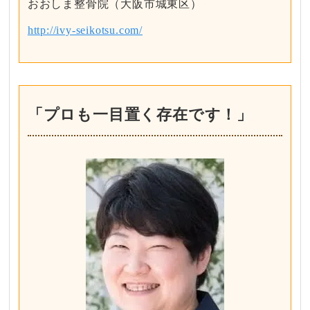
おおしま整骨院（大阪市城東区）
http://ivy-seikotsu.com/
「プロも一目置く存在です！」