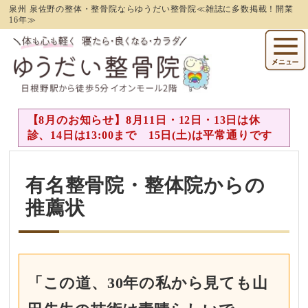
泉州 泉佐野の整体・整骨院ならゆうだい整骨院≪雑誌に多数掲載！開業
16年≫
【8月のお知らせ】8月11日・12日・13日は休
診、14日は13:00まで 15日(土)は平常通りです
有名整骨院・整体院からの
推薦状
「この道、30年の私から見ても山