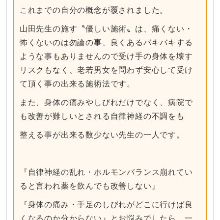
これまでの自分の概念が覆されました。
山田先生の施す〝優しい施術〟は、痛くない・
怖くないのは勿論の事、良くあるバキバキする
ような事もありませんので受け手の身体を壊す
リスクもなく、老若男女を問わず安心して受け
て頂く事の出来る施術法です。
また、身体の痛みやしびれだけでなく、病院で
も改善が難しいとされる自律神経の不調をも
整える事が出来る数少ない先生の一人です。
『自律神経の乱れ・ホルモンバランス崩れてい
ると言われ薬を飲んでも改善しない』
『身体の痛み・手足のしびれがどこに行けば良
くなるのか分からない』とお悩みでしたら、一